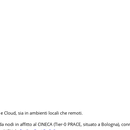
d e Cloud, sia in ambienti locali che remoti.
a nodi in affitto al CINECA (Tier-0 PRACE, situato a Bologna), co