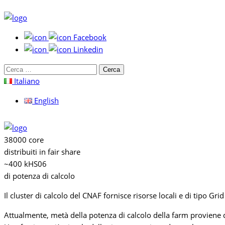
Facebook
Linkedin
Cerca
per:
Italiano
English
38000 core
distribuiti in fair share
~400 kHS06
di potenza di calcolo
Il cluster di calcolo del CNAF fornisce risorse locali e di tipo Gri
Attualmente, metà della potenza di calcolo della farm proviene d