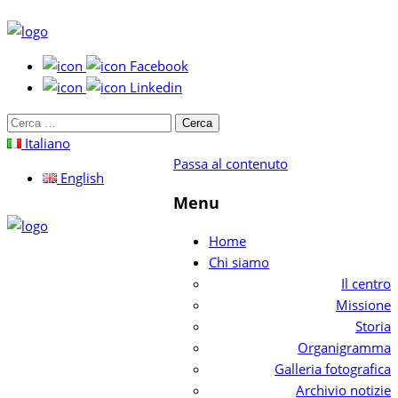
Facebook
Linkedin
Cerca
per:
Italiano
Passa al contenuto
English
Menu
Home
Chi siamo
Il centro
Missione
Storia
Organigramma
Galleria fotografica
Archivio notizie