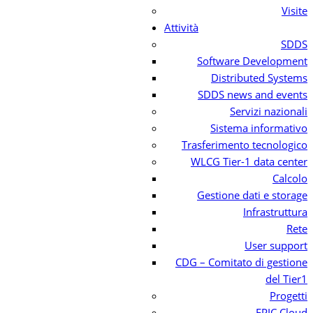
Visite
Attività
SDDS
Software Development
Distributed Systems
SDDS news and events
Servizi nazionali
Sistema informativo
Trasferimento tecnologico
WLCG Tier-1 data center
Calcolo
Gestione dati e storage
Infrastruttura
Rete
User support
CDG – Comitato di gestione
del Tier1
Progetti
EPIC Cloud