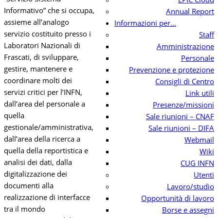
Informativo” che si occupa,
Annual Report
assieme all’analogo
Informazioni per…
servizio costituito presso i
Staff
Laboratori Nazionali di
Amministrazione
Frascati, di sviluppare,
Personale
gestire, mantenere e
Prevenzione e protezione
coordinare molti dei
Consigli di Centro
servizi critici per l’INFN,
Link utili
dall’area del personale a
Presenze/missioni
quella
Sale riunioni – CNAF
gestionale/amministrativa,
Sale riunioni – DIFA
dall’area della ricerca a
Webmail
quella della reportistica e
Wiki
analisi dei dati, dalla
CUG INFN
digitalizzazione dei
Utenti
documenti alla
Lavoro/studio
realizzazione di interfacce
Opportunità di lavoro
tra il mondo
Borse e assegni