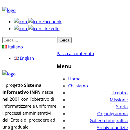
Facebook
Linkedin
Cerca
per:
Italiano
Passa al contenuto
English
Menu
Home
Il progetto
Sistema
Chi siamo
Informativo INFN
nasce
Il centro
nel 2001 con l’obiettivo di
Missione
informatizzare e uniformre
Storia
i processi amministrativi
Organigramma
dell’Ente e di procedere ad
Galleria fotografica
una graduale
Archivio notizie