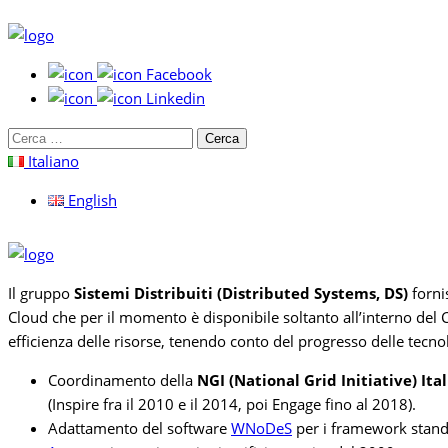
Facebook
Linkedin
Cerca
per:
Italiano
English
Il gruppo
Sistemi Distribuiti (Distributed Systems, DS)
fornis
Cloud che per il momento è disponibile soltanto all’interno del 
efficienza delle risorse, tenendo conto del progresso delle tecno
Coordinamento della
NGI (National Grid Initiative) Ita
(Inspire fra il 2010 e il 2014, poi Engage fino al 2018).
Adattamento del software
WNoDeS
per i framework stand