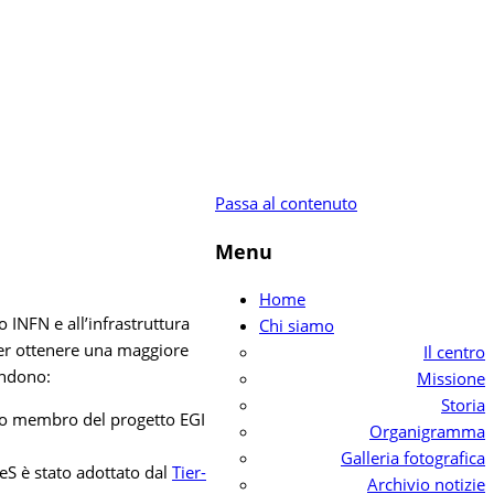
Passa al contenuto
Menu
Home
o INFN e all’infrastruttura
Chi siamo
 per ottenere una maggiore
Il centro
endono:
Missione
Storia
anto membro del progetto EGI
Organigramma
Galleria fotografica
S è stato adottato dal
Tier-
Archivio notizie