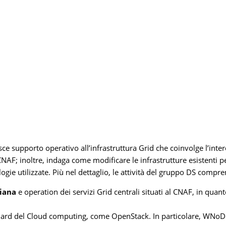
ce supporto operativo all’infrastruttura Grid che coinvolge l’inter
CNAF; inoltre, indaga come modificare le infrastrutture esistenti
logie utilizzate. Più nel dettaglio, le attività del gruppo DS compr
liana
e operation dei servizi Grid centrali situati al CNAF, in qu
ard del Cloud computing, come OpenStack. In particolare, WNoDe