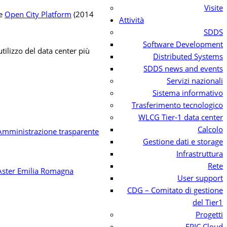
Visite
 e
Open City Platform
(2014
Attività
SDDS
Software Development
utilizzo del data center più
Distributed Systems
SDDS news and events
Servizi nazionali
Sistema informativo
Trasferimento tecnologico
WLCG Tier-1 data center
Calcolo
Gestione dati e storage
Infrastruttura
Rete
User support
CDG – Comitato di gestione
del Tier1
Progetti
EPIC Cloud