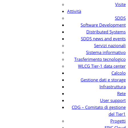
Visite
Attività
SDDS
Software Development
Distributed Systems
SDDS news and events
Servizi nazionali
Sistema informativo
Trasferimento tecnologico
WLCG Tier-1 data center
Calcolo
Gestione dati e storage
Infrastruttura
Rete
User support
CDG – Comitato di gestione
del Tier1
Progetti
EPIC Cloud