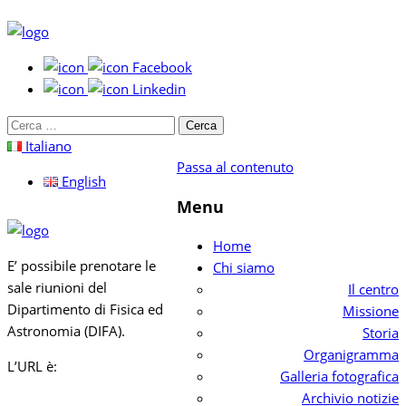
Facebook
Linkedin
Cerca
per:
Italiano
Passa al contenuto
English
Menu
Home
E’ possibile prenotare le
Chi siamo
sale riunioni del
Il centro
Dipartimento di Fisica ed
Missione
Astronomia (DIFA).
Storia
Organigramma
L’URL è:
Galleria fotografica
Archivio notizie