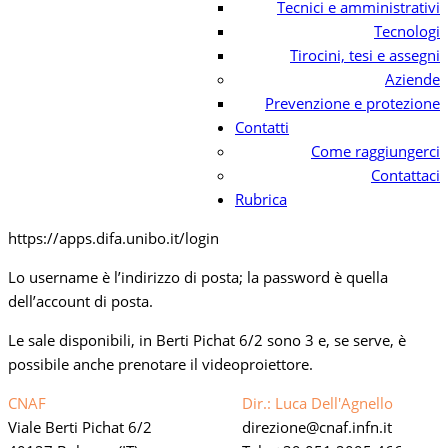
Tecnici e amministrativi
Tecnologi
Tirocini, tesi e assegni
Aziende
Prevenzione e protezione
Contatti
Come raggiungerci
Contattaci
Rubrica
https://apps.difa.unibo.it/login
Lo username è l’indirizzo di posta; la password è quella
dell’account di posta.
Le sale disponibili, in Berti Pichat 6/2 sono 3 e, se serve, è
possibile anche prenotare il videoproiettore.
CNAF
Dir.: Luca Dell'Agnello
Viale Berti Pichat 6/2
direzione
cnaf.infn.it