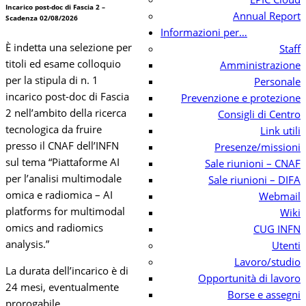
Incarico post-doc di Fascia 2 –
Annual Report
Scadenza 02/08/2026
Informazioni per…
È indetta una selezione per
Staff
titoli ed esame colloquio
Amministrazione
per la stipula di n. 1
Personale
incarico post-doc di Fascia
Prevenzione e protezione
2 nell’ambito della ricerca
Consigli di Centro
tecnologica
da fruire
Link utili
presso il CNAF dell’INFN
Presenze/missioni
sul tema “Piattaforme AI
Sale riunioni – CNAF
per l’analisi multimodale
Sale riunioni – DIFA
omica e radiomica – AI
Webmail
platforms for multimodal
Wiki
omics and radiomics
CUG INFN
analysis.”
Utenti
Lavoro/studio
La durata dell’incarico è di
Opportunità di lavoro
24 mesi, eventualmente
Borse e assegni
prorogabile.