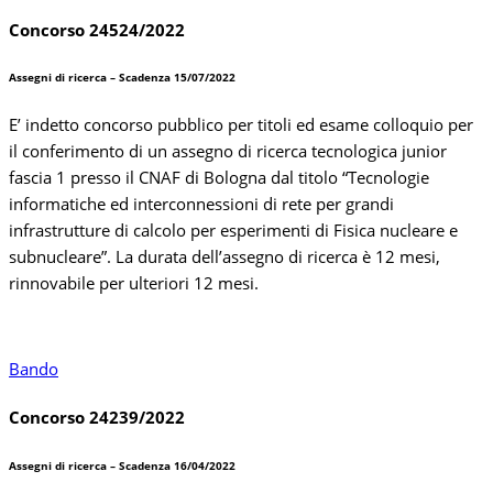
Concorso 24524/2022
Assegni di ricerca – Scadenza 15/07/2022
E’ indetto concorso pubblico per titoli ed esame colloquio per
il conferimento di un assegno di ricerca tecnologica junior
fascia 1 presso il CNAF di Bologna dal titolo “Tecnologie
informatiche ed interconnessioni di rete per grandi
infrastrutture di calcolo per esperimenti di Fisica nucleare e
subnucleare”. La durata dell’assegno di ricerca è 12 mesi,
rinnovabile per ulteriori 12 mesi.
Bando
Concorso 24239/2022
Assegni di ricerca – Scadenza 16/04/2022