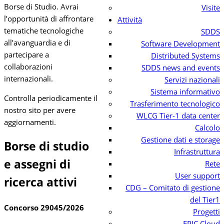
Borse di Studio. Avrai
Visite
l’opportunità di affrontare
Attività
tematiche tecnologiche
SDDS
all’avanguardia e di
Software Development
partecipare a
Distributed Systems
collaborazioni
SDDS news and events
internazionali.
Servizi nazionali
Sistema informativo
Controlla periodicamente il
Trasferimento tecnologico
nostro sito per avere
WLCG Tier-1 data center
aggiornamenti.
Calcolo
Gestione dati e storage
Borse di studio
Infrastruttura
e assegni di
Rete
User support
ricerca attivi
CDG – Comitato di gestione
del Tier1
Concorso 29045/2026
Progetti
EPIC Cloud