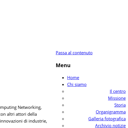
Passa al contenuto
Menu
Home
Chi siamo
Il centro
Missione
Storia
Computing Networking,
Organigramma
n altri attori della
Galleria fotografica
nnovazioni di industrie,
Archivio notizie