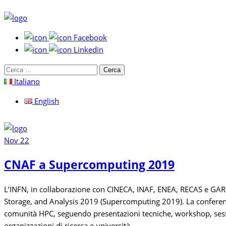
Facebook
Linkedin
Cerca
per:
Italiano
English
Nov
22
CNAF a Supercomputing 2019
L’INFN, in collaborazione con CINECA, INAF, ENEA, RECAS e GAR
Storage, and Analysis 2019 (Supercomputing 2019). La conferenza ha
comunità HPC, seguendo presentazioni tecniche, workshop, sessio
organizzazioni di ricerca e università.