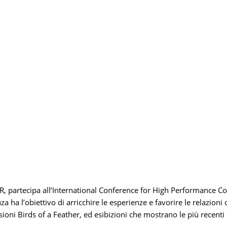
R, partecipa all’International Conference for High Performance 
 l’obiettivo di arricchire le esperienze e favorire le relazioni co
ni Birds of a Feather, ed esibizioni che mostrano le più recenti i