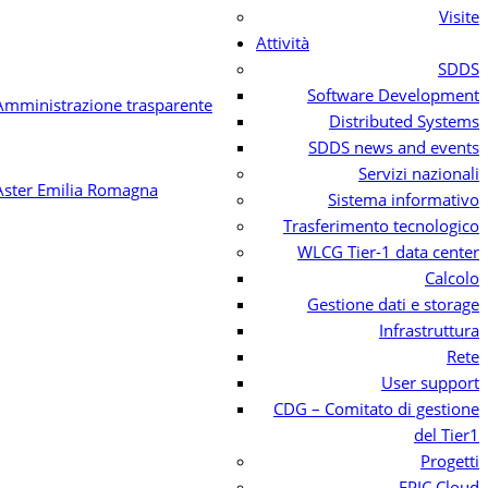
Visite
Attività
SDDS
Software Development
Distributed Systems
SDDS news and events
Servizi nazionali
Sistema informativo
Trasferimento tecnologico
WLCG Tier-1 data center
Calcolo
Gestione dati e storage
Infrastruttura
Rete
User support
CDG – Comitato di gestione
del Tier1
Progetti
EPIC Cloud