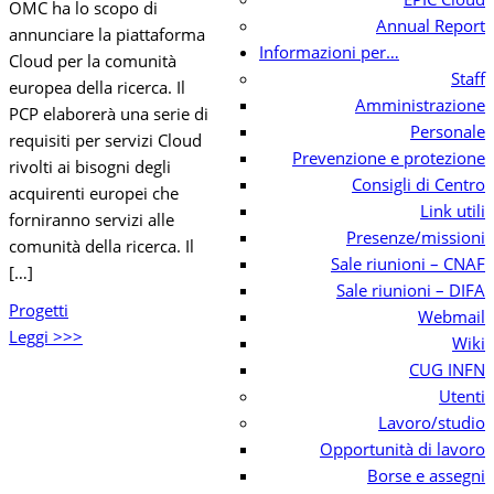
OMC ha lo scopo di
Annual Report
annunciare la piattaforma
Informazioni per…
Cloud per la comunità
Staff
europea della ricerca. Il
Amministrazione
PCP elaborerà una serie di
Personale
requisiti per servizi Cloud
Prevenzione e protezione
rivolti ai bisogni degli
Consigli di Centro
acquirenti europei che
Link utili
forniranno servizi alle
Presenze/missioni
comunità della ricerca. Il
Sale riunioni – CNAF
[…]
Sale riunioni – DIFA
Progetti
Webmail
Leggi >>>
Wiki
CUG INFN
Utenti
Lavoro/studio
Opportunità di lavoro
Borse e assegni