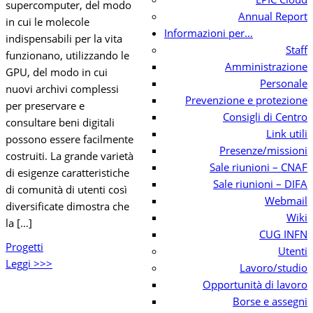
supercomputer, del modo
Annual Report
in cui le molecole
Informazioni per…
indispensabili per la vita
Staff
funzionano, utilizzando le
Amministrazione
GPU, del modo in cui
Personale
nuovi archivi complessi
Prevenzione e protezione
per preservare e
Consigli di Centro
consultare beni digitali
Link utili
possono essere facilmente
Presenze/missioni
costruiti. La grande varietà
Sale riunioni – CNAF
di esigenze caratteristiche
Sale riunioni – DIFA
di comunità di utenti così
Webmail
diversificate dimostra che
Wiki
la […]
CUG INFN
Progetti
Utenti
Leggi >>>
Lavoro/studio
Opportunità di lavoro
Borse e assegni