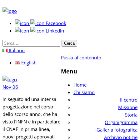
Facebook
Linkedin
Cerca
per:
Italiano
Passa al contenuto
English
Menu
Home
Nov
06
Chi siamo
In seguito ad una intensa
Il centro
progettazione nel corso
Missione
dello scorso anno, che ha
Storia
visto l’INFN e in particolare
Organigramma
il CNAF in prima linea,
Galleria fotografica
nuovi progetti approvati
Archivio notizie