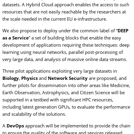
datasets. A Hybrid Cloud approach enables the access to such
resources that are not easily reachable by the researchers at
the scale needed in the current EU e-infrastructure.
We also propose to deploy under the common label of “
DEEP
as a Service
” a set of building blocks that enable the easy
development of applications requiring these techniques: deep
learning using neural networks, parallel post-processing of
very large data, and analysis of massive online data streams.
Three pilot applications exploiting very large datasets in
Biology
,
Physics
and
Network Security
are proposed, and
further pilots for dissemination into other areas like Medicine,
Earth Observation, Astrophysics, and Citizen Science will be
supported in a testbed with significant HPC resources,
including latest generation GPUs, to evaluate the performance
and scalability of the solutions.
A
DevOps
approach will be implemented to provide the chain
to ensure the quality of the software and services released,