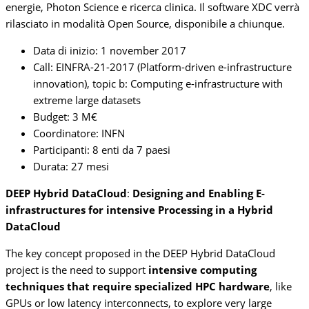
energie, Photon Science e ricerca clinica. Il software XDC verrà
rilasciato in modalità Open Source, disponibile a chiunque.
Data di inizio: 1 november 2017
Call: EINFRA-21-2017 (Platform-driven e-infrastructure
innovation), topic b: Computing e-infrastructure with
extreme large datasets
Budget: 3 M€
Coordinatore: INFN
Participanti: 8 enti da 7 paesi
Durata: 27 mesi
DEEP Hybrid DataCloud
:
Designing and Enabling E-
infrastructures for intensive Processing in a Hybrid
DataCloud
The key concept proposed in the DEEP Hybrid DataCloud
project is the need to support
intensive computing
techniques that require specialized HPC hardware
, like
GPUs or low latency interconnects, to explore very large