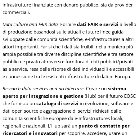
infrastrutture finanziate con denaro pubblico, sia da provider
commerciali.
Data culture and FAIR data.
Fornire
dati FAIR e servizi
a livello
di produzione basandosi sulle attuali e future linee guida
sviluppate dalle comunità scientifiche, e-Infrastructures a altri
attori importanti. Far si che i dati sia fruibili nella maniera più
ampia possibile tra diverse discipline scientifiche e tra settore
pubblico e prvato attraverso: fornitura di dati pubblici/privati
as a service, resa delle risorse di dati individuabili e accessibili
e connessione tra le esistenti infrastrutture di dati in Europa.
Research data services and architecture
. Creare un
sistema
aperto per integrazione e gestione
(Hub) per il futuro EOSC
che fornisca un
catalogo di servizi
in evoluzione, software e
dati open source e aggregazione di servizi richiesti dalle
comunità scientifiche europee da e-Infrastructures locali,
regionali e nazionali. L’Hub sarà un
punto di contatto per
ricercatori e innovatori
per scoprire, accedere, usare un