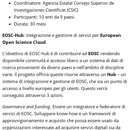
Coordinatore: Agencia Estatal Consejo Superior de
Investigaciones Cientificas (CSIC)
Participanti: 10 enti da 9 paesi
Durata: 30 mesi
EOSC-Hub
: Integrazione e gestione di servizi per
European
Open Science Cloud
.
L’obiettivo di EOSC-hub è di contribuire ad
EOSC
rendendo
disponibile continuità e accesso libero a un sistema di dati di
ricerca provenienti da diversi paesi e nell’ambito di discipline
varie. Il progetto offrirà queste risorse attraverso un
Hub
– un
sistema di integrazione e gestione di EOSC, che sia un punto di
accesso a livello europeo per gli utenti. Questo verrà
conseguito attraverso 3 azioni.
Governance and funding
. Essere un integratore e federatore di
servizi di EOSC. Sviluppare know-how e un framework di
approvvigionamento e acquisto che possa essere usato da
organizzazioni interessate ad acquisire servizi digitali sia da